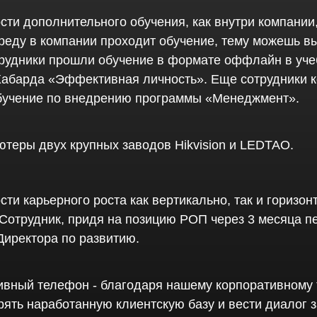
ти дополнительного обучения, как внутри компании, 
реду в компании проходит обучение, тему можешь вы
трудники прошли обучение в формате оффлайн в уче
Хабарда «Эффективная личность». Еще сотрудники 
бучение по внедрению программы «Менеджмент».
теры двух крупных заводов Hikvision и LEDTAO.
ти карьерного роста как вертикально, так и горизонт
 Сотрудник, придя на позицию РОП через 3 месяца п
Директора по развитию.
ивный телефон - благодаря нашему корпоративному
рять наработанную клиентскую базу и вести диалог з