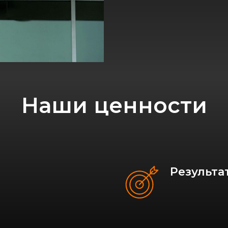
Наши ценности
Результа