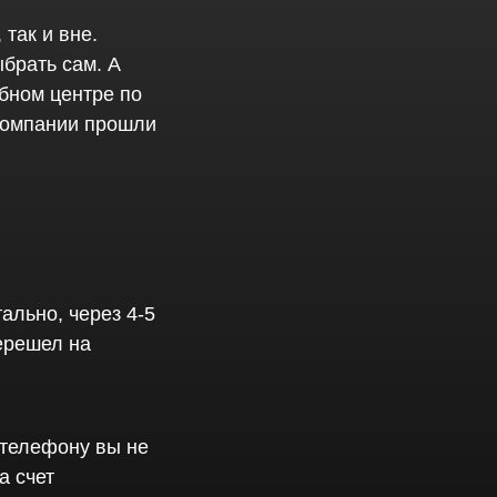
так и вне.
брать сам. А
бном центре по
компании прошли
ально, через 4-5
ерешел на
 телефону вы не
а счет