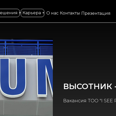
решения
Карьера
О нас
Контакты
Презентация
ВЫСОТНИК 
Вакансия ТОО "I SEE 