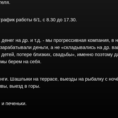
теля.
рафик работы 6/1, с 8.30 до 17.30.
 денег на др. и т.д. - мы прогрессивная компания, в 
зарабатывали деньги, а не «складывались на др. в
детей, потере близких, свадьбы», именно поэтому д
 мы берем на себя.
нги. Шашлыки на террасе, выезды на рыбалку с ноч
вы, выезд в горы.
 и печеньки.