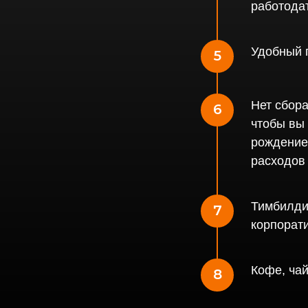
работода
Удобный г
Нет сбора
чтобы вы 
рождение 
расходов
Тимбилди
корпорати
Кофе, чай