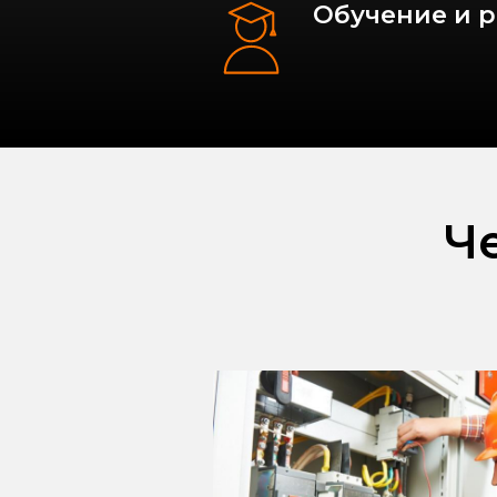
Обучение и 
Ч