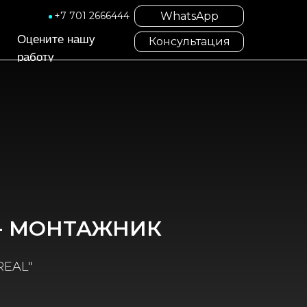
WhatsApp
+7 701 2666444
Оцените нашу
Консультация
работу
- МОНТАЖНИК
REAL"