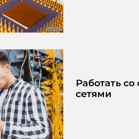
Работать со
сетями