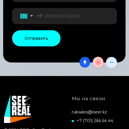
Архитектурная подстветка
Ландшафтное освещение
Комплектующие
Блог
Оцените нашу работу
Ответьте на 2 простых вопроса
ПРОЙТИ ТЕСТ
Политика конфиденциальности