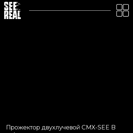
Прожектор двухлучевой CMX-SEE B