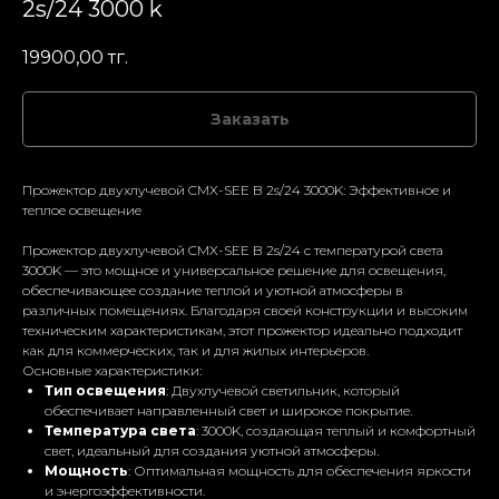
2s/24 3000 k
19900,00
тг.
Заказать
Прожектор двухлучевой CMX-SEE B 2s/24 3000K: Эффективное и
теплое освещение
Прожектор двухлучевой CMX-SEE B 2s/24 с температурой света
3000K — это мощное и универсальное решение для освещения,
обеспечивающее создание теплой и уютной атмосферы в
различных помещениях. Благодаря своей конструкции и высоким
техническим характеристикам, этот прожектор идеально подходит
как для коммерческих, так и для жилых интерьеров.
Основные характеристики:
Тип освещения
: Двухлучевой светильник, который
обеспечивает направленный свет и широкое покрытие.
Температура света
: 3000K, создающая теплый и комфортный
свет, идеальный для создания уютной атмосферы.
Мощность
: Оптимальная мощность для обеспечения яркости
и энергоэффективности.