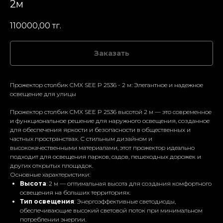
2м
110000,00
тг.
Заказать
Прожектор столбик CMX SEE P 2536 - 2 м: Элегантное и надежное
освещение для улицы
Прожектор столбик CMX SEE P 2536 высотой 2 м — это современное
и функциональное решение для наружного освещения, созданное
для обеспечения яркости и безопасности в общественных и
частных пространствах. С стильным дизайном и
высококачественными материалами, этот прожектор идеально
подходит для освещения парков, садов, пешеходных дорожек и
других открытых площадок.
Основные характеристики:
Высота
: 2 м — оптимальная высота для создания комфортного
освещения на больших территориях.
Тип освещения
: Энергоэффективные светодиоды,
обеспечивающие высокий световой поток при минимальном
потреблении энергии.