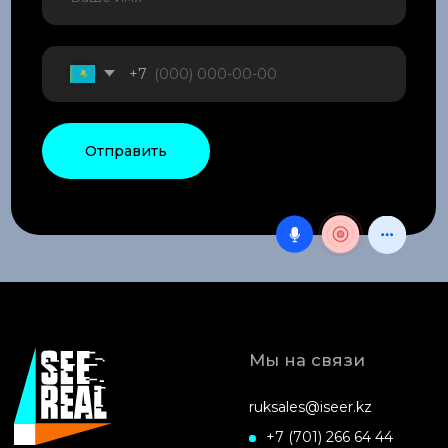
Архитектурная подстветка
Ландшафтное освещение
Комплектующие
Блог
Оцените нашу работу
Ответьте на 2 простых вопроса
ПРОЙТИ ТЕСТ
Политика конфиденциальности