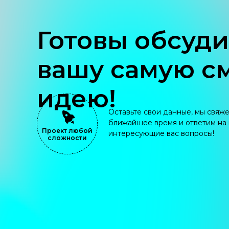
Готовы обсуди
вашу самую с
идею!
Оставьте свои данные, мы свяже
ближайшее время и ответим на 
Проект любой
интересующие вас вопросы!
сложности