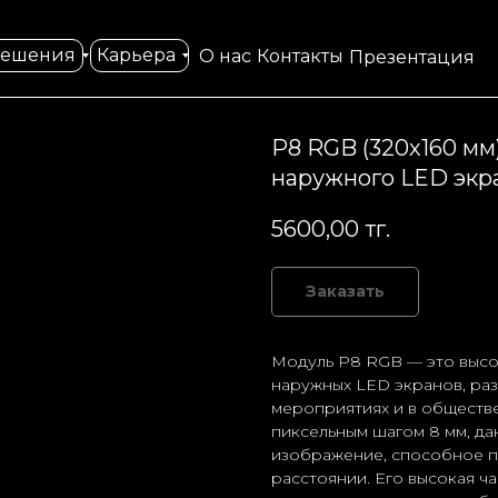
решения
Карьера
О нас
Контакты
Презентация
Р8 RGB (320х160 мм
наружного LED экр
5600,00
тг.
Заказать
Модуль Р8 RGB — это высо
наружных LED экранов, раз
мероприятиях и в обществе
пиксельным шагом 8 мм, да
изображение, способное п
расстоянии. Его высокая ч