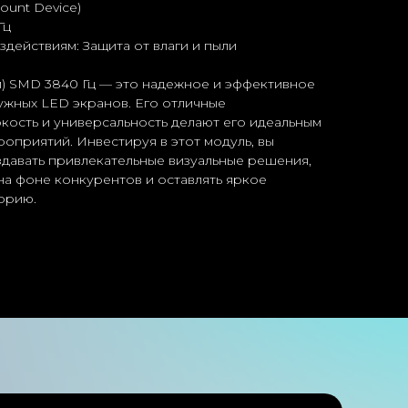
ount Device)
Гц
здействиям: Защита от влаги и пыли
м) SMD 3840 Гц — это надежное и эффективное
ужных LED экранов. Его отличные
ркость и универсальность делают его идеальным
оприятий. Инвестируя в этот модуль, вы
давать привлекательные визуальные решения,
на фоне конкурентов и оставлять яркое
орию.