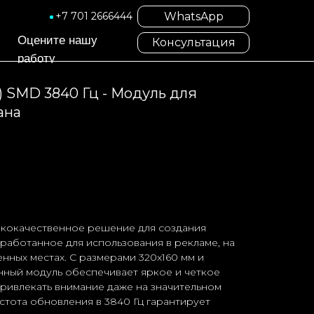
WhatsApp
+7 701 2666444
Оцените нашу
Консультация
работу
) SMD 3840 Гц - Модуль для
ана
кокачественное решение для создания
работанное для использования в рекламе, на
нных местах. С размерами 320x160 мм и
нный модуль обеспечивает яркое и четкое
ривлекать внимание даже на значительном
астота обновления в 3840 Гц гарантирует