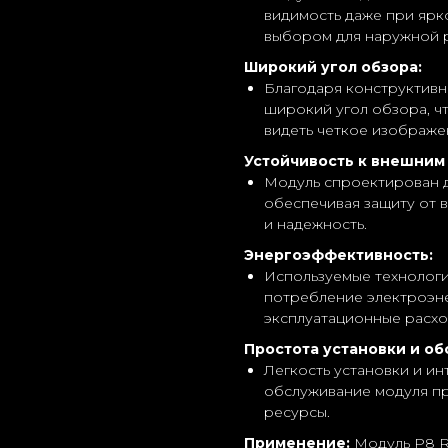
видимость даже при ярк
выбором для наружной 
Широкий угол обзора:
Благодаря конструктивн
широкий угол обзора, ч
видеть четкое изображе
Устойчивость к внешним
Модуль спроектирован д
обеспечивая защиту от в
и надежность.
Энергоэффективность:
Используемые технологи
потребление электроэне
эксплуатационные расхо
Простота установки и об
Легкость установки и и
обслуживание модуля пр
ресурсы.
Применение:
Модуль Р8 R