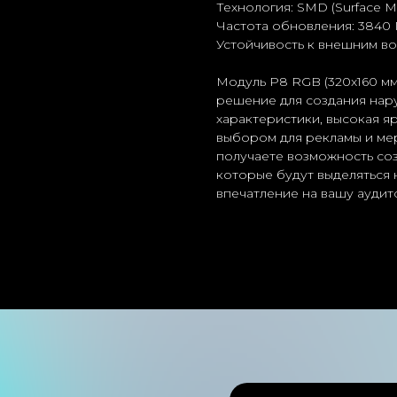
Технология: SMD (Surface M
Частота обновления: 3840 
Устойчивость к внешним во
Модуль Р8 RGB (320x160 м
решение для создания нар
характеристики, высокая я
выбором для рекламы и мер
получаете возможность соз
которые будут выделяться 
впечатление на вашу аудит