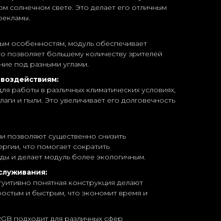
ом солнечном свете. Это делает его отличным
рекламы.
ым особенностям, модуль обеспечивает
то позволяет большему количеству зрителей
ние под разными углами.
 воздействиям:
ля работы в различных климатических условиях,
лаги и пыли. Это увеличивает его долговечность
и позволяют существенно снизить
ргии, что помогает сократить
ды и делает модуль более экологичным.
служивания:
нтуитивно понятная конструкция делают
остым и быстрым, что экономит время и
GB подходит для различных сфер