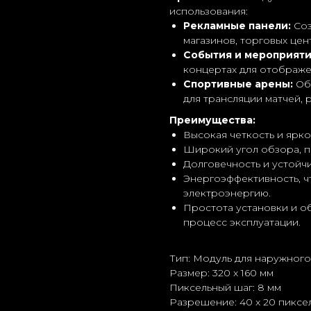
использования:
Рекламные панели:
Соз
магазинов, торговых цен
События и мероприяти
концертах для отображе
Спортивные арены:
Обо
для трансляции матчей, 
Преимущества:
Высокая четкость и ярк
Широкий угол обзора, 
Долговечность и устойч
Энергоэффективность, ч
электроэнергию.
Простота установки и о
процесс эксплуатации.
Тип: Модуль для наружног
Размер: 320 x 160 мм
Пиксельный шаг: 8 мм
Разрешение: 40 x 20 пиксе