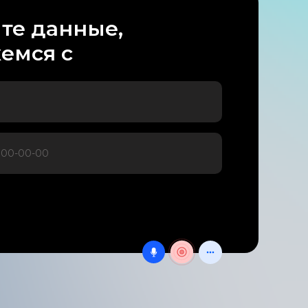
те данные,
емся с