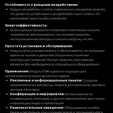
Устойчивость к внешним воздействиям:
Модуль разработан с учетом современных стандартов качества,
что делает его устойчивым к воздействию пыли и влаги, что
увеличивает срок службы устройства.
Энергоэффективность:
Используемые технологии позволяют значительно снизить
потребление электроэнергии, что помогает сократить
эксплуатационные расходы и снизить нагрузку на сеть.
Простота установки и обслуживания:
Модуль легко устанавливается и обслуживается, что сокращает
время на монтаж и демонтаж. Интуитивно понятная
конструкция позволяет быстро заменять неисправные
элементы без необходимости специального оборудования.
Применение:
Модуль P1.86 идеально подходит для
использования в самых различных сферах:
Рекламные и информационные панели:
Создание
привлекательных рекламных экранов для магазинов, торговых
центров и выставок.
Конференции и мероприятия:
Использование на
конференциях, семинарах и других мероприятиях для показа
информации, видео и презентаций.
Развлекательные заведения:
Оборудование клубов,
баров и ресторанов для создания яркой и запоминающейся