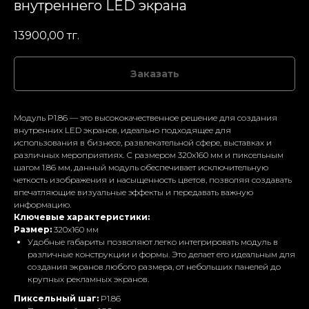
внутреннего LED экрана
13900,00
тг.
Заказать
Модуль P1.86 — это высококачественное решение для создания
внутренних LED экранов, идеально подходящее для
использования в бизнесе, развлекательной сфере, выставках и
различных мероприятиях. С размером 320x160 мм и пиксельным
шагом 1.86 мм, данный модуль обеспечивает исключительную
четкость изображения и насыщенность цветов, позволяя создавать
впечатляющие визуальные эффекты и передавать важную
информацию.
Ключевые характеристики:
Размер:
320x160 мм
Удобные габариты позволяют легко интегрировать модуль в
различные конструкции и формы. Это делает его идеальным для
создания экранов любого размера, от небольших панелей до
крупных рекламных экранов.
Пиксельный шаг:
P1.86