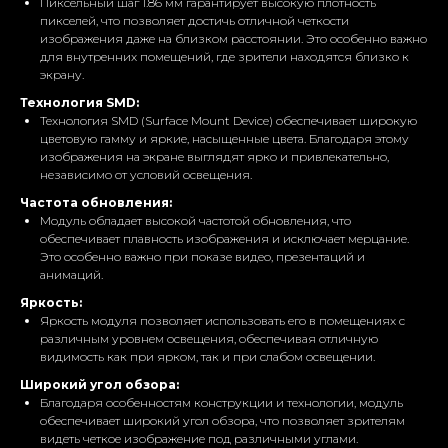
Пиксельный шаг 1.86 мм гарантирует высокую плотность
пикселей, что позволяет достичь отличной четкости
изображения даже на близком расстоянии. Это особенно важно
для внутренних помещений, где зрители находятся близко к
экрану.
Технология SMD:
Технология SMD (Surface Mount Device) обеспечивает широкую
цветовую гамму и яркие, насыщенные цвета. Благодаря этому
изображения на экране выглядят ярко и привлекательно,
независимо от условий освещения.
Частота обновления:
Модуль обладает высокой частотой обновления, что
обеспечивает плавность изображения и исключает мерцание.
Это особенно важно при показе видео, презентаций и
анимаций.
Яркость:
Яркость модуля позволяет использовать его в помещениях с
различным уровнем освещения, обеспечивая отличную
видимость как при ярком, так и при слабом освещении.
Широкий угол обзора:
Благодаря особенностям конструкции и технологии, модуль
обеспечивает широкий угол обзора, что позволяет зрителям
видеть четкое изображение под различными углами.