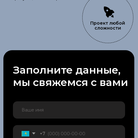
+7
Отправить
Услуги
Наружная реклама
LED-экраны
Архитектурная подстветка
Ландшафтное освещение
Комплектующие
Блог
Оцените нашу работу
Ответьте на 2 простых вопроса
ПРОЙТИ ТЕСТ
Политика конфиденциальности