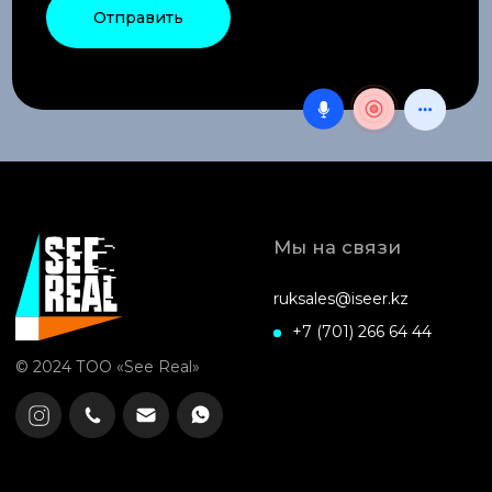
Блог
Оцените нашу работу
Ответьте на 2 простых вопроса
ПРОЙТИ ТЕСТ
Политика конфиденциальности